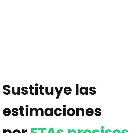
Sustituye las
estimaciones
por
ETAs precisos