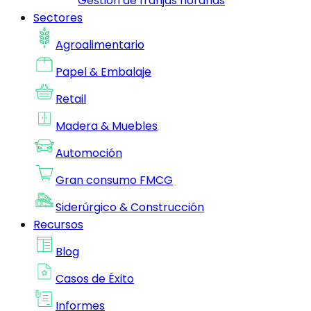
Gestion de franjas horarias
Sectores
Agroalimentario
Papel & Embalaje
Retail
Madera & Muebles
Automoción
Gran consumo FMCG
Siderúrgico & Construcción
Recursos
Blog
Casos de Éxito
Informes