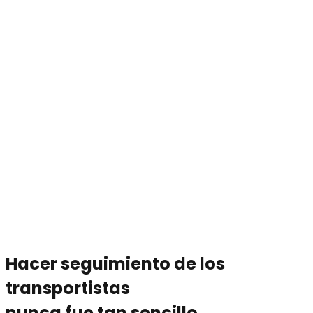
Hacer seguimiento de los
transportistas
nunca fue tan sencillo