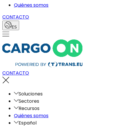
Quiénes somos
CONTACTO
ES
CONTACTO
Soluciones
Sectores
Recursos
Quiénes somos
Español