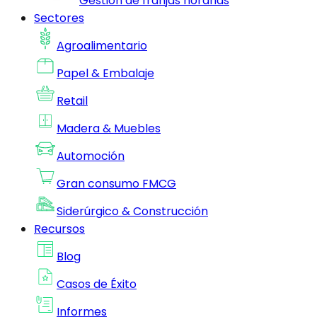
Gestion de franjas horarias
Sectores
Agroalimentario
Papel & Embalaje
Retail
Madera & Muebles
Automoción
Gran consumo FMCG
Siderúrgico & Construcción
Recursos
Blog
Casos de Éxito
Informes