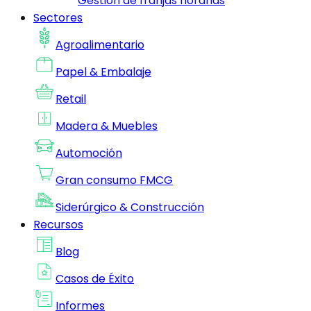
Gestion de franjas horarias
Sectores
Agroalimentario
Papel & Embalaje
Retail
Madera & Muebles
Automoción
Gran consumo FMCG
Siderúrgico & Construcción
Recursos
Blog
Casos de Éxito
Informes