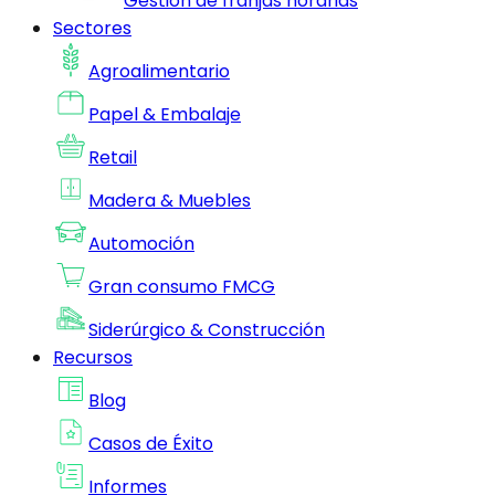
Gestion de franjas horarias
Sectores
Agroalimentario
Papel & Embalaje
Retail
Madera & Muebles
Automoción
Gran consumo FMCG
Siderúrgico & Construcción
Recursos
Blog
Casos de Éxito
Informes