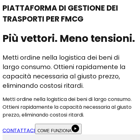
PIATTAFORMA DI GESTIONE DEI
TRASPORTI PER FMCG
Più vettori. Meno tensioni.
Metti ordine nella logistica dei beni di
largo consumo. Ottieni rapidamente la
capacità necessaria al giusto prezzo,
eliminando costosi ritardi
.
Metti ordine nella logistica dei beni di largo consumo.
Ottieni rapidamente la capacità necessaria al giusto
prezzo, eliminando costosi ritardi.
CONTATTACI
COME FUNZIONA