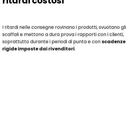
ritardi costosi
I ritardi nelle consegne rovinano i prodotti, svuotano gli
scaffali e mettono a dura prova i rapporti con i clienti,
soprattutto durante i periodi di punta e con
scadenze
rigide imposte dai rivenditori
.