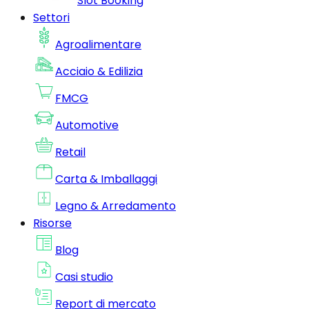
Slot Booking
Settori
Agroalimentare
Acciaio & Edilizia
FMCG
Automotive
Retail
Carta & Imballaggi
Legno & Arredamento
Risorse
Blog
Casi studio
Report di mercato