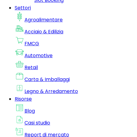
Slot Booking
Settori
Agroalimentare
Acciaio & Edilizia
FMCG
Automotive
Retail
Carta & Imballaggi
Legno & Arredamento
Risorse
Blog
Casi studio
Report di mercato