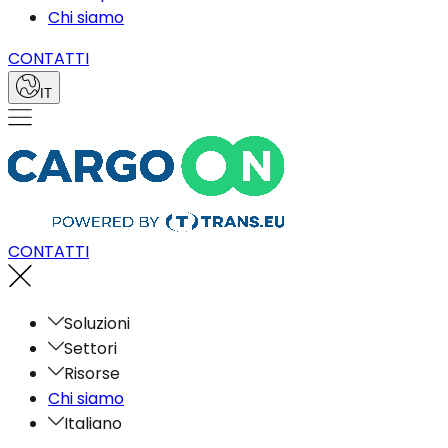
Chi siamo
CONTATTI
IT
CONTATTI
Soluzioni
Settori
Risorse
Chi siamo
Italiano