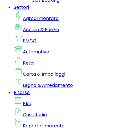
Slot Booking
Settori
Agroalimentare
Acciaio & Edilizia
FMCG
Automotive
Retail
Carta & Imballaggi
Legno & Arredamento
Risorse
Blog
Casi studio
Report di mercato