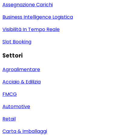
Assegnazione Carichi
Business Intelligence Logistica
Visibilità In Tempo Reale
Slot Booking
Settori
Agroalimentare
Acciaio & Edilizia
FMCG
Automotive
Retail
Carta & Imballaggi