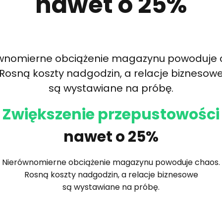
nawet o 25%
wnomierne obciążenie magazynu powoduje 
Rosną koszty nadgodzin, a relacje biznesow
są wystawiane na próbę.
Zwiększenie przepustowości
nawet o 25%
Nierównomierne obciążenie magazynu powoduje chaos.
Rosną koszty nadgodzin, a relacje biznesowe
są wystawiane na próbę.