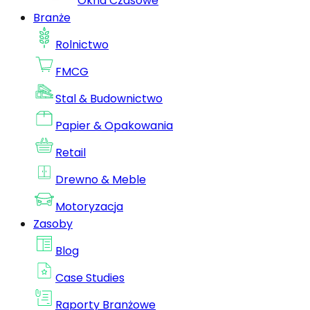
Okna Czasowe
Branże
Rolnictwo
FMCG
Stal & Budownictwo
Papier & Opakowania
Retail
Drewno & Meble
Motoryzacja
Zasoby
Blog
Case Studies
Raporty Branżowe