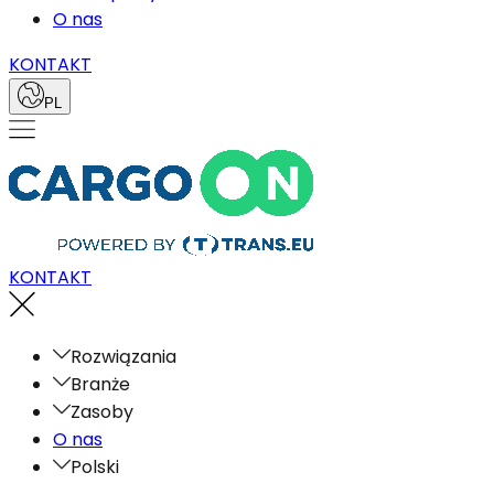
O nas
KONTAKT
PL
KONTAKT
Rozwiązania
Branże
Zasoby
O nas
Polski