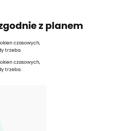
zgodnie z planem
okien czasowych,
dy trzeba.
okien czasowych,
dy trzeba.