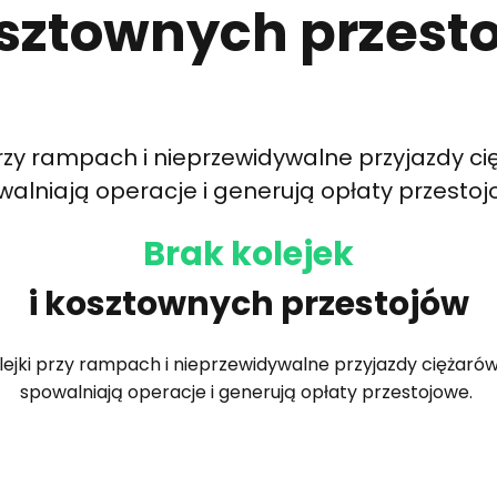
osztownych przest
przy rampach i nieprzewidywalne przyjazdy c
alniają operacje i generują opłaty przesto
Brak kolejek
i kosztownych przestojów
lejki przy rampach i nieprzewidywalne przyjazdy ciężaró
spowalniają operacje i generują opłaty przestojowe.