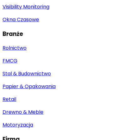
Visibility Monitoring
Okna Czasowe
Branże
Rolnictwo
FMCG
Stal & Budownictwo
Papier & Opakowania
Retail
Drewno & Meble
Motoryzacja
Firma