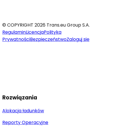
© COPYRIGHT 2026 Trans.eu Group S.A.
Regulamin
Licencja
Polityka
Prywatności
Bezpieczeństwo
Zaloguj się
Rozwiązania
Alokacja ładunków
Reporty Operacyjne