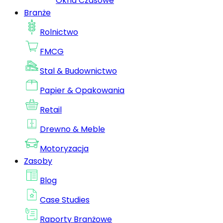
Okna Czasowe
Branże
Rolnictwo
FMCG
Stal & Budownictwo
Papier & Opakowania
Retail
Drewno & Meble
Motoryzacja
Zasoby
Blog
Case Studies
Raporty Branżowe