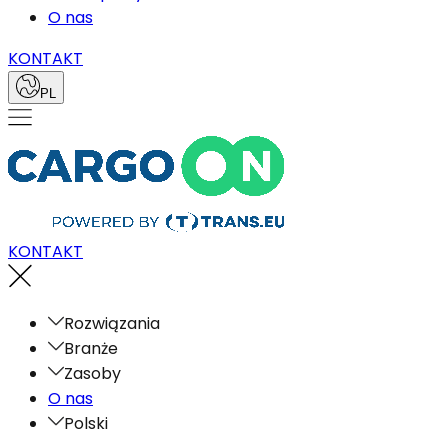
O nas
KONTAKT
PL
KONTAKT
Rozwiązania
Branże
Zasoby
O nas
Polski