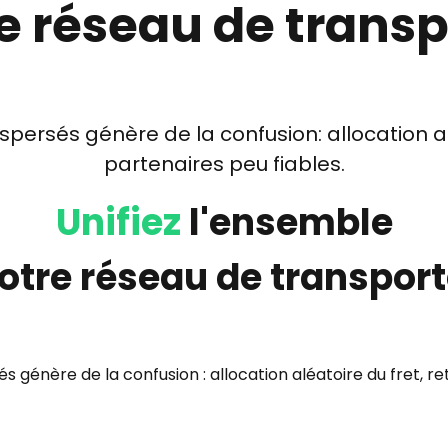
e réseau de trans
dispersés génère de la confusion:
allocation a
partenaires peu fiables.
Unifiez
l'ensemble
otre réseau de transpor
s génère de la confusion : allocation aléatoire du fret, r