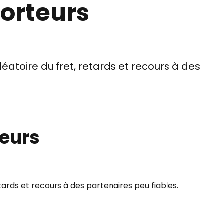
porteurs
léatoire du fret, retards et recours à des
teurs
etards et recours à des partenaires peu fiables.