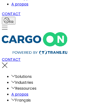
A propos
CONTACT
FR
CONTACT
Solutions
Industries
Ressources
A propos
Français