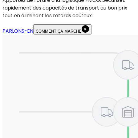
Apportez de l’ordre à la logistique FMCG. Sécurisez
rapidement des capacités de transport au bon prix
tout en éliminant les retards coûteux.
PARLONS-EN
COMMENT ÇA MARCHE