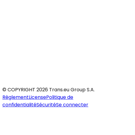
© COPYRIGHT 2026 Trans.eu Group S.A.
Règlement
License
Politique de
confidentialité
Sécurité
Se connecter