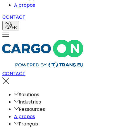
A propos
CONTACT
FR
CONTACT
Solutions
Industries
Ressources
A propos
Français